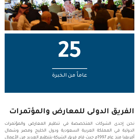
25
عاماً من الخبرة
الفريق الدولى للمعارض والمؤتمرات
نحن إحدى الشركات المتخصصة في تنظيم المعارض والمؤتمرات
الدولية في المملكة العربية السعودية ودول الخليج ومصر وشمال
أفريقيا منذ عام 1997م حيث قام فريق الشركة بتنظيم العديد من الأعمال