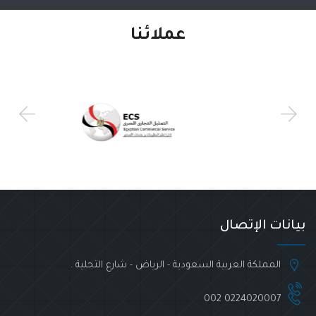
عملائنا
بيانات الإتصال
المملكة العربية السعودية - الرياض - شارع التحلية .
002 0224020007