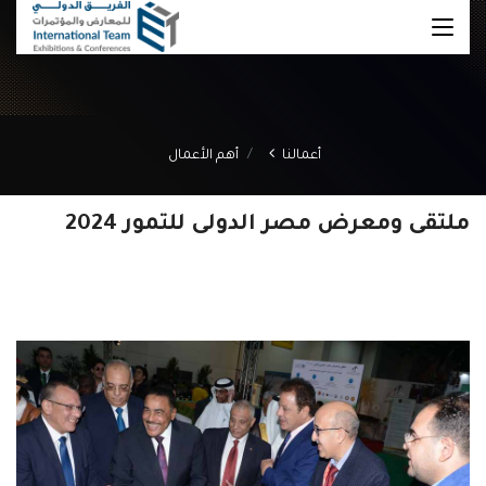
أعمالنا
أهم الأعمال
ملتقى ومعرض مصر الدولى للتمور 2024