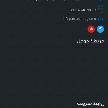
002 0224020007
info@intteam-eg.com
خريطة جوجل
روابط سريعة