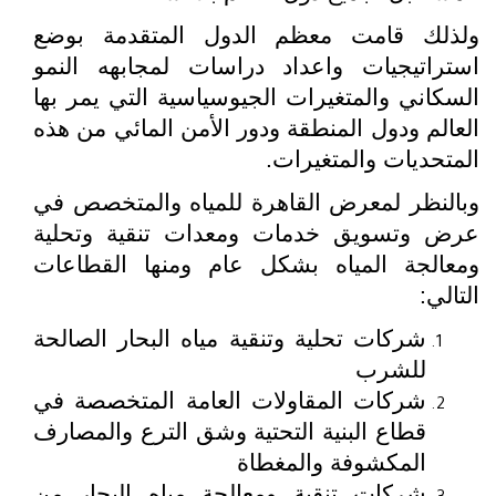
ولذلك قامت معظم الدول المتقدمة بوضع
استراتيجيات واعداد دراسات لمجابهه النمو
السكاني والمتغيرات الجيوسياسية التي يمر بها
العالم ودول المنطقة ودور الأمن المائي من هذه
المتحديات والمتغيرات.
وبالنظر لمعرض القاهرة للمياه والمتخصص في
عرض وتسويق خدمات ومعدات تنقية وتحلية
ومعالجة المياه بشكل عام ومنها القطاعات
التالي:
شركات تحلية وتنقية مياه البحار الصالحة
للشرب
شركات المقاولات العامة المتخصصة في
قطاع البنية التحتية وشق الترع والمصارف
المكشوفة والمغطاة
شركات تنقية ومعالجة مياه البحار من