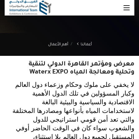
أعمالنا
أهم الأعمال
معرض ومؤتمر القاهرة الدولي لتنقية
وتحلية ومعالجة المياه Waterx EXPO
لا يخفي على ملوك وحكام وزعماء دول العالم
وكبار المسؤولين في تلك الدول الأهمية
الاقتصادية والسياسية والبيئية البالغة
لاستخدامات المياه بأنواعها ومصادرها المختلفة
والتي تعد أمن قومي استراتيجي للدول
والشعوب سواء كان في الوقت الحاضر أوفي
المستقبل لجميع دول العالم بلا استثناء،