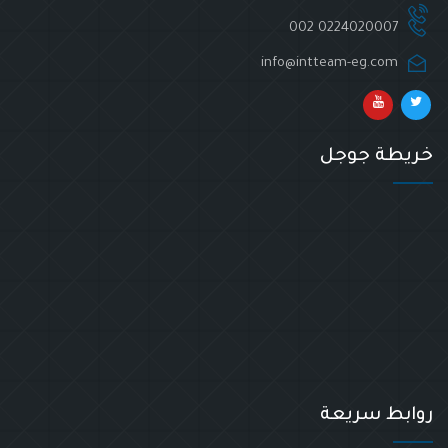
002 0224020007
info@intteam-eg.com
خريطة جوجل
روابط سريعة