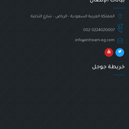
بيانات الإتصال
المملكة العربية السعودية - الرياض - شارع التحلية .
002 0224020007
info@intteam-eg.com
خريطة جوجل